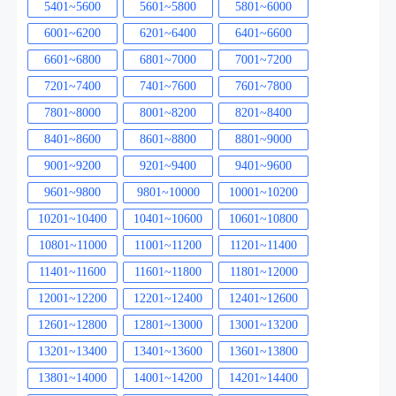
5401~5600
5601~5800
5801~6000
6001~6200
6201~6400
6401~6600
6601~6800
6801~7000
7001~7200
7201~7400
7401~7600
7601~7800
7801~8000
8001~8200
8201~8400
8401~8600
8601~8800
8801~9000
9001~9200
9201~9400
9401~9600
9601~9800
9801~10000
10001~10200
10201~10400
10401~10600
10601~10800
10801~11000
11001~11200
11201~11400
11401~11600
11601~11800
11801~12000
12001~12200
12201~12400
12401~12600
12601~12800
12801~13000
13001~13200
13201~13400
13401~13600
13601~13800
13801~14000
14001~14200
14201~14400