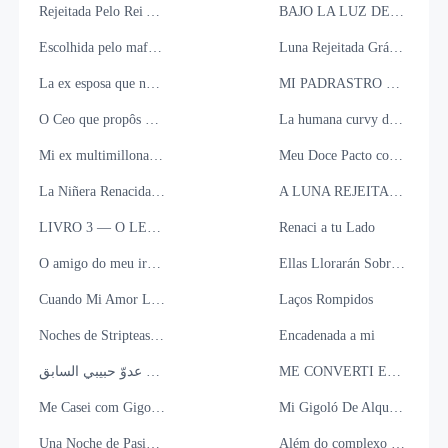
Rejeitada Pelo Rei Alfa: Destinada ao Seu Trono
BAJO LA LUZ DE LA LUNA
Escolhida pelo mafioso
Luna Rejeitada Grávida Pelo Alfa Por Vingança
La ex esposa que no pudo reemplazar
MI PADRASTRO MI DESEO
O Ceo que propôs um casamento falso com a sua secretária
La humana curvy del rey Lobo
Mi ex multimillonario me quiere de vuelta.
Meu Doce Pacto com o CEO
La Niñera Renacida: Seducción Letal
A LUNA REJEITADA QUE DOMINOU O ALFA
LIVRO 3 — O LEGADO FERRARESI
Renaci a tu Lado
O amigo do meu irmão é um Duque?
Ellas Llorarán Sobre Mi Tumba
Cuando Mi Amor Llegó a Cero
Laços Rompidos
Noches de Striptease con el Don
Encadenada a mi
في أحضان عدوّ حبيبي السابق
ME CONVERTI EM SUA ESCRAVA SEXUAL
Me Casei com Gigolô e Ele Era Meu Noivo Fugitivo Bilionário
Mi Gigoló De Alquiler Resulta Ser Mi Dueño
Una Noche de Pasión con el CEO
Além do complexo do alemão