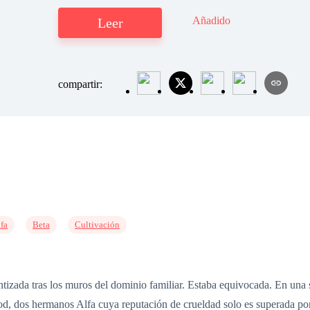
Añadido
Leer
compartir:
fa
Beta
Cultivación
tizada tras los muros del dominio familiar. Estaba equivocada. En una 
od, dos hermanos Alfa cuya reputación de crueldad solo es superada po