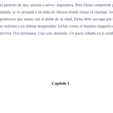
o el pretexto de una «puesta a salvo» imperativa. Pero Elena comprende
aislada, se ve arrojada a un nido de víboras donde reinan el chantaje, lo
oderosos que tienen casi el doble de su edad, Elena debe navegar por l
se enfrenta a un dilema desgarrador: luchar contra el dominio magnétic
obrevivir. Dos hermanos. Una sola obsesión. Un pacto sellado en la somb
Capìtolo 1