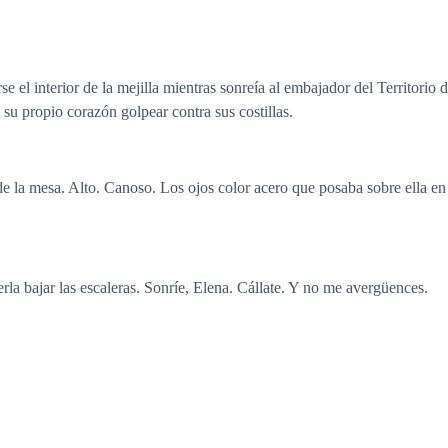
 el interior de la mejilla mientras sonreía al embajador del Territorio 
su propio corazón golpear contra sus costillas.
de la mesa. Alto. Canoso. Los ojos color acero que posaba sobre ella
erla bajar las escaleras. Sonríe, Elena. Cállate. Y no me avergüences.