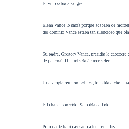
El vino sabía a sangre.
Elena Vance lo sabía porque acababa de morderse
del dominio Vance estaba tan silencioso que oía 
Su padre, Gregory Vance, presidía la cabecera 
de paternal. Una mirada de mercader.
Una simple reunión política, le había dicho al v
Ella había sonreído. Se había callado.
Pero nadie había avisado a los invitados.