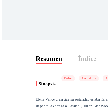
Resumen
Índice
Pasión
Amor dulce
Al
Sinopsis
Elena Vance creía que su seguridad estaba garan
su padre la entrega a Cassian y Julian Blackwo