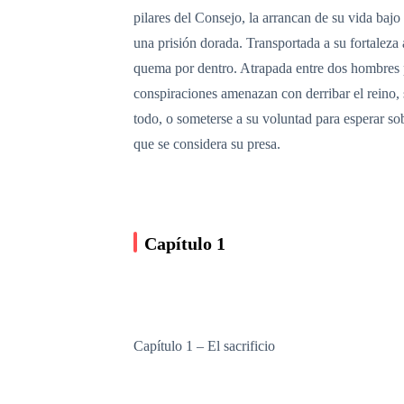
pilares del Consejo, la arrancan de su vida baj
una prisión dorada. Transportada a su fortaleza 
quema por dentro. Atrapada entre dos hombres p
conspiraciones amenazan con derribar el reino, 
todo, o someterse a su voluntad para esperar s
que se considera su presa.
Capítulo 1
Capítulo 1 – El sacrificio