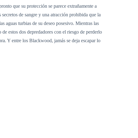
 pronto que su protección se parece extrañamente a
s secretos de sangre y una atracción prohibida que la
as aguas turbias de su deseo posesivo. Mientras las
o de estos dos depredadores con el riesgo de perderlo
ra. Y entre los Blackwood, jamás se deja escapar lo