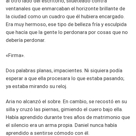
al otro lado del escritorio, silueteado contra
ventanales que enmarcaban el horizonte brillante de
la ciudad como un cuadro que él hubiera encargado.
Era muy hermoso, ese tipo de belleza fría y esculpida
que hacía que la gente lo perdonara por cosas que no
debería perdonar.
«Firma».
Dos palabras planas, impacientes. Ni siquiera podía
esperar a que ella procesara lo que estaba pasando;
ya estaba mirando su reloj.
Aria no alcanzó el sobre. En cambio, se recostó en su
silla y cruzó las piernas, gimiendo el cuero bajo ella.
Había aprendido durante tres años de matrimonio que
el silencio era un arma propia. Daniel nunca había
aprendido a sentirse cómodo con él.