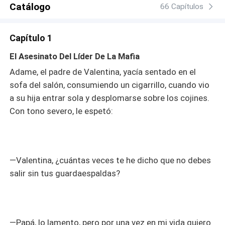
Catálogo
66 Capítulos
Capítulo 1
El Asesinato Del Líder De La Mafia
Adame, el padre de Valentina, yacía sentado en el
sofa
del salón, consumiendo un cigarrillo, cuando vio
a su hija entrar sola y desplomarse sobre los cojines.
Con tono severo, le espetó:
—Valentina, ¿cuántas veces te he dicho que no debes
salir sin tus guardaespaldas?
—Papá, lo lamento, pero por una vez en mi vida quiero