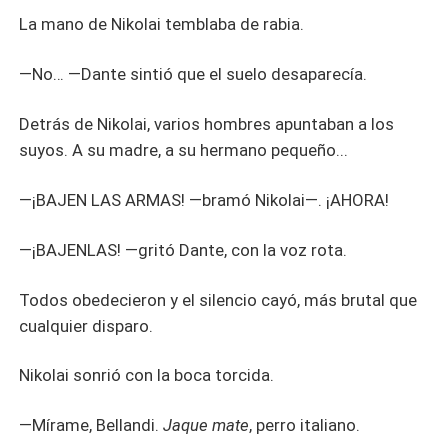
La mano de Nikolai temblaba de rabia.
—No… —Dante sintió que el suelo desaparecía.
Detrás de Nikolai, varios hombres apuntaban a los
suyos. A su madre, a su hermano pequeño...
—¡BAJEN LAS ARMAS! —bramó Nikolai—. ¡AHORA!
—¡BAJENLAS! —gritó Dante, con la voz rota.
Todos obedecieron y el silencio cayó, más brutal que
cualquier disparo.
Nikolai sonrió con la boca torcida.
—Mírame, Bellandi.
Jaque mate
, perro italiano.