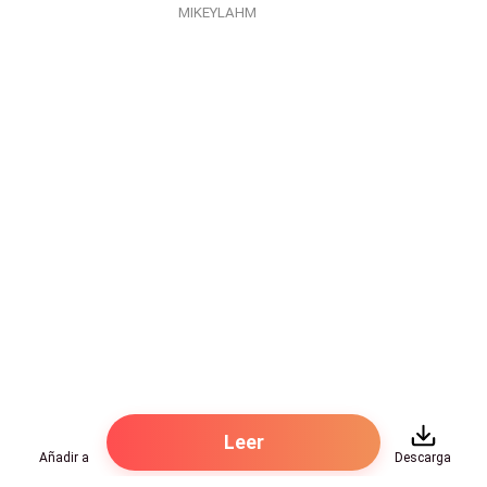
MIKEYLAHM
Leer
Añadir a
Descarga