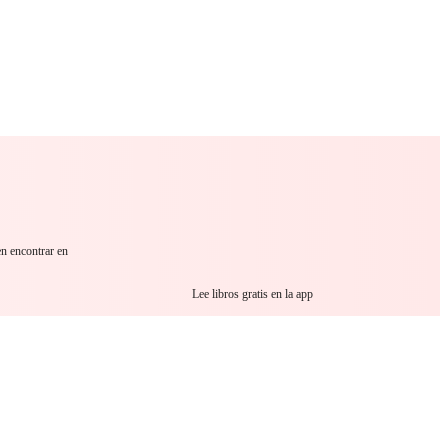
 Romance
Sci-Fi
Guerra
Otros
en encontrar en
Lee libros gratis en la app