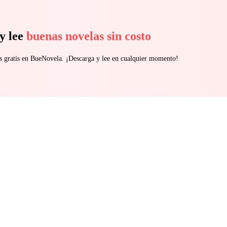
y lee
buenas novelas sin costo
s gratis en BueNovela. ¡Descarga y lee en cualquier momento!