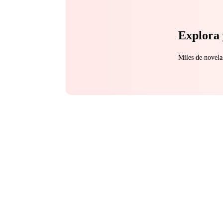
Explora 
Miles de novela