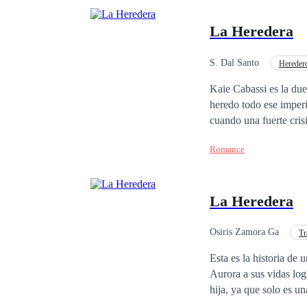
La Heredera
S. Dal Santo
Heredero
Millonario Instantáneo
Kaie Cabassi es la dueñ
heredo todo ese imperi
cuando una fuerte crisis
la actual situación en 
Romance
ve obligada a aceptar 
abuelo Dante Cabassi. 
herencia. Es solo cuando Kaie llega a la oficina del abogado de su abuelo que ella descubre que, para recibir
La Heredera
ese dinero, ella deberá casarse y
mujer que no cree en el amor
este dinero cambiar la manera de pensar de Kaie? 
Osiris Zamora Ga
Tr
contrato, o intentara 
POV en tercera persona
Esta es la historia de
REPRODUCCIÓN TO
Aurora a sus vidas logran el mi
hija, ya que solo es una niña adoptada. Aurora es una joven du
favor y la aprobación 