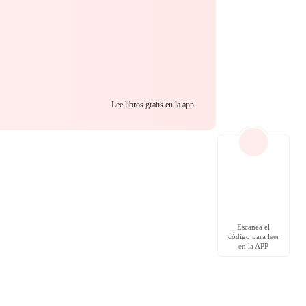
Lee libros gratis en la app
Escanea el
código para leer
en la APP