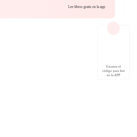
Lee libros gratis en la app
Escanea el
código para leer
en la APP