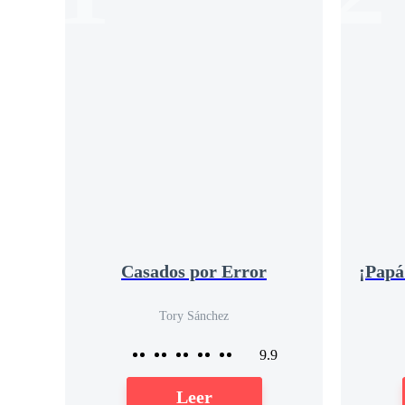
Casados por Error
Tory Sánchez
9.9
Leer