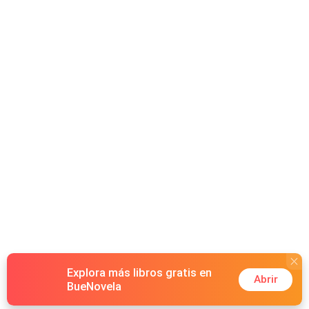
Explora más libros gratis en
Abrir
BueNovela