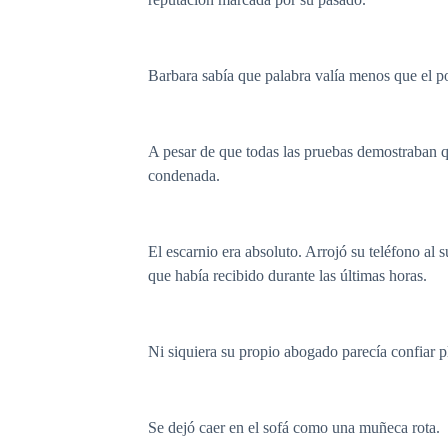
Barbara sabía que palabra valía menos que el p
A pesar de que todas las pruebas demostraban qu
condenada.
El escarnio era absoluto. Arrojó su teléfono al
que había recibido durante las últimas horas.
Ni siquiera su propio abogado parecía confiar p
Se dejó caer en el sofá como una muñeca rota.