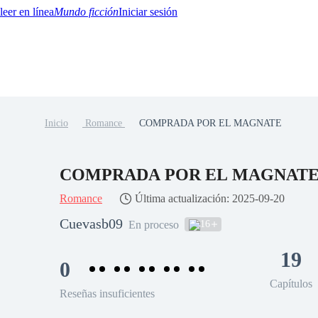
Mundo ficción
Iniciar sesión
Inicio
Romance
COMPRADA POR EL MAGNATE
BTQ+
YA/TEEN
Paranormal
Misterio/Thriller
Oriental
Juegos
Historia
MM
COMPRADA POR EL MAGNAT
Romance
Última actualización: 2025-09-20
Cuevasb09
16
En proceso
19
0
Capítulos
Reseñas insuficientes