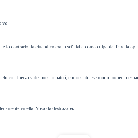
olvo.
e lo contrario, la ciudad entera la señalaba como culpable. Para la opi
 suelo con fuerza y después lo pateó, como si de ese modo pudiera desha
lenamente en ella. Y eso la destrozaba.