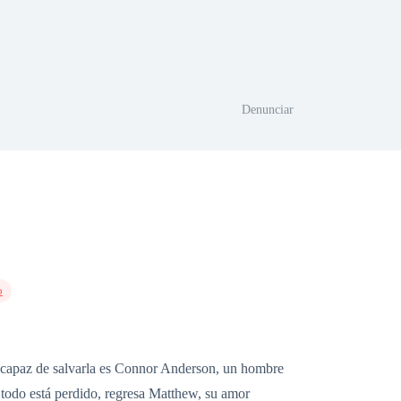
Denunciar
o
o capaz de salvarla es Connor Anderson, un hombre
 todo está perdido, regresa Matthew, su amor