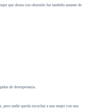
ujer que desea con obsesión fue también amante de
agadas de desesperanza.
e, pero nadie quería escuchar a una mujer con una