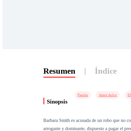
Resumen
Índice
Pasión
Amor dulce
E
Sinopsis
Barbara Smith es acusada de un robo que no com
arrogante y dominante, dispuesto a pagar el pr