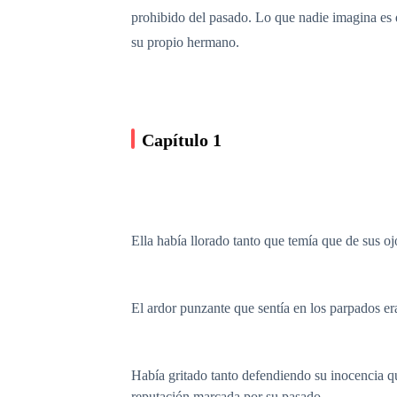
prohibido del pasado. Lo que nadie imagina e
su propio hermano.
Capítulo 1
Ella había llorado tanto que temía que de sus oj
El ardor punzante que sentía en los parpados e
Había gritado tanto defendiendo su inocencia q
reputación marcada por su pasado.