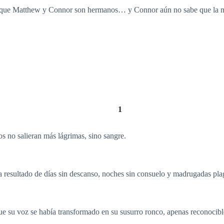
s que Matthew y Connor son hermanos… y Connor aún no sabe que la m
1
os no salieran más lágrimas, sino sangre.
ra resultado de días sin descanso, noches sin consuelo y madrugadas pl
ue su voz se había transformado en su susurro ronco, apenas reconocibl