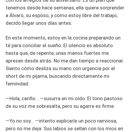
con los arreglos de su aniversario. Es un plan que
tenemos desde hace semanas; ella quiere sorprender
a Álvaro, su esposo, y como estoy libre del trabajo,
decido llegar unos días antes.
En este momento, estoy en la cocina preparando un
té para conciliar el sueño. El silencio es absoluto
hasta que, de repente, unas manos fuertes me
apresan desde atrás. No me dan tiempo a reaccionar.
Siento cómo desliza su mano con urgencia por el
short de mi pijama, buscando directamente mi
feminidad.
—Hola, cariño… —susurra en mi oído. El tono pastoso
de su voz me sobresalta, pero su agarre es firme.
—Yo no soy… —intento explicarle un poco nerviosa,
pero no me deja. Sus labios se sellan con los míos en