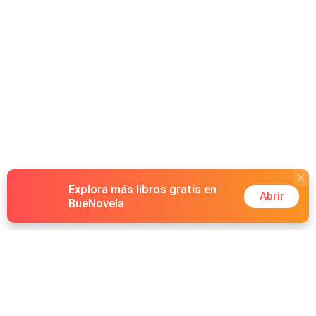
Explora más libros gratis en
Abrir
BueNovela
Hot Genres