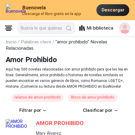
Buenovela
Descargar
Descarga el libro gratis en la app
Mi biblioteca
Busca lo que quieras
Inicio /
Palabras clave /
"amor prohibido" Novelas
Relacionadas
Amor Prohibido
Aquí hay 500 novelas relacionadas con amor prohibido para que las lea en
línea. Generalmente, amor prohibido o historias de novelas similares se
pueden encontrar en varios géneros de libros, como Romance, LGBTQ+,
Historia. ¡Comience su lectura desde AMOR PROHIBIDO en BueNovela!
relatos de amor prohibido
libros de amor prohibido
Filtrar por
Clasificar por
AMOR PROHIBIDO
Mary Álvarez