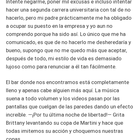
Intente negarme, poner mil excusas e incluso intentar
hacer una segunda carrera universitaria con tal de no
hacerlo, pero mi padre prácticamente me ha obligado
a ocupar su puesto en la empresa y yo aun no
comprendo porque ha sido así. Lo único que me ha
comunicado, es que de no hacerlo me desheredaría y
bueno, supongo que no me quedo más que aceptar,
después de todo, mi estilo de vida es demasiado
lujoso como para renunciar a él tan fácilmente.
El bar donde nos encontramos está completamente
lleno y apenas cabe alguien más aquí. La música
suena a todo volumen y los videos pasan por las
pantallas que cuelgan de las paredes dando un efecto
increíble. —¡Por tu última noche de libertad!— Grita
Brittany levantando su copa de Martini y hace que
todas imitemos su acción y choquemos nuestras
copas.