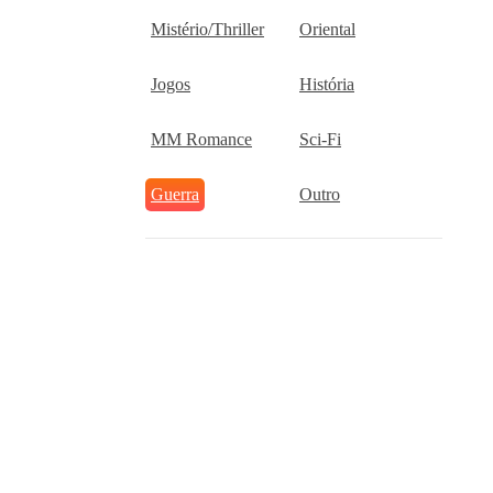
Mistério/Thriller
Oriental
Jogos
História
MM Romance
Sci-Fi
Guerra
Outro