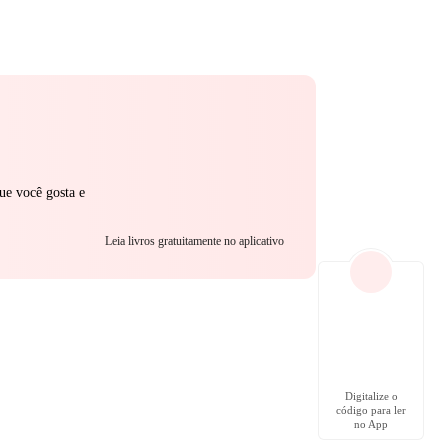
ue você gosta e
Leia livros gratuitamente no aplicativo
Digitalize o
código para ler
no App