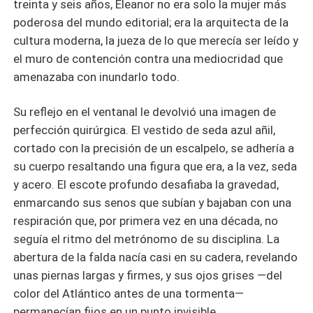
treinta y seis años, Eleanor no era solo la mujer más
poderosa del mundo editorial; era la arquitecta de la
cultura moderna, la jueza de lo que merecía ser leído y
el muro de contención contra una mediocridad que
amenazaba con inundarlo todo.
Su reflejo en el ventanal le devolvió una imagen de
perfección quirúrgica. El vestido de seda azul añil,
cortado con la precisión de un escalpelo, se adhería a
su cuerpo resaltando una figura que era, a la vez, seda
y acero. El escote profundo desafiaba la gravedad,
enmarcando sus senos que subían y bajaban con una
respiración que, por primera vez en una década, no
seguía el ritmo del metrónomo de su disciplina. La
abertura de la falda nacía casi en su cadera, revelando
unas piernas largas y firmes, y sus ojos grises —del
color del Atlántico antes de una tormenta—
permanecían fijos en un punto invisible.