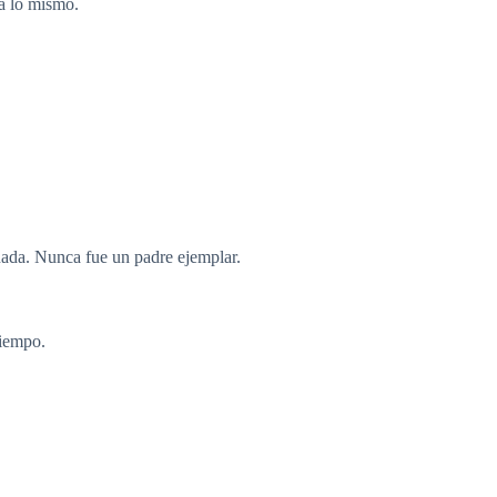
a lo mismo.
nada. Nunca fue un padre ejemplar.
tiempo.