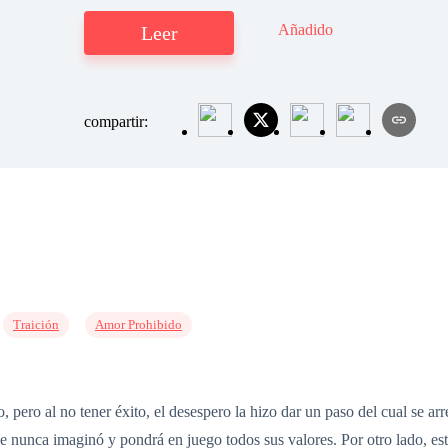
Añadido
Leer
compartir:
Traición
Amor Prohibido
, pero al no tener éxito, el desespero la hizo dar un paso del cual se 
e nunca imaginó y pondrá en juego todos sus valores. Por otro lado, est