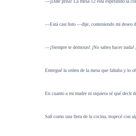
―¡Date prisa! La mesa 12 está esperando la co
―Está casi listo ―dije, conteniendo mi deseo de
―¡Siempre te demoras! ¡No sabes hacer nada! ¿
Entregué la orden de la mesa que faltaba y lo 
En cuanto a mi madre ni siquiera sé qué decir de
Salí como una fiera de la cocina, tropecé con 