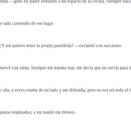
mida ―gritó mi padre entrando a mi espacio de la cocina. Siempre hací
 salir corriendo de ese lugar.
Y así quieres tener tu propia pastelería? ―exclamó con sarcasmo.
observé con rabia. Siempre me trataba mal, me decía que no servía para 
 ella; a veces estaba de mi lado y me defendía, pero no era así todo el 
algunos empleados; y mi madre me detuvo.