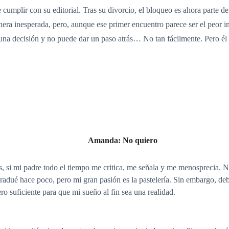
 cumplir con su editorial. Tras su divorcio, el bloqueo es ahora parte de
ra inesperada, pero, aunque ese primer encuentro parece ser el peor in
 una decisión y no puede dar un paso atrás… No tan fácilmente. Pero él 
Amanda: No quiero
os, si mi padre todo el tiempo me critica, me señala y me menosprecia. 
 gradué hace poco, pero mi gran pasión es la pastelería. Sin embargo, de
o suficiente para que mi sueño al fin sea una realidad.