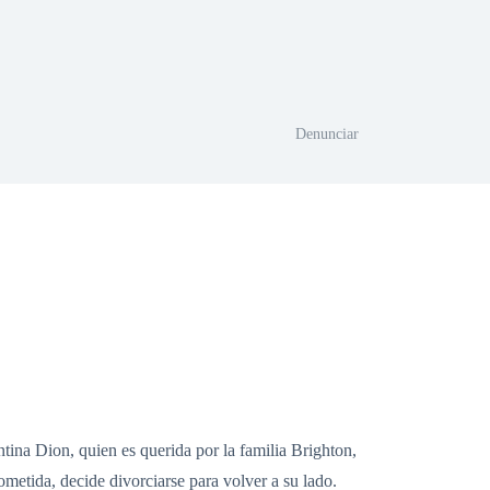
Denunciar
tina Dion, quien es querida por la familia Brighton,
ometida, decide divorciarse para volver a su lado.