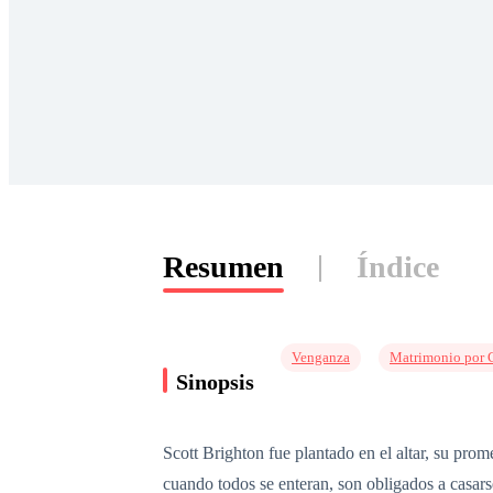
Resumen
Índice
Venganza
Matrimonio por 
Sinopsis
Scott Brighton fue plantado en el altar, su pro
cuando todos se enteran, son obligados a casarse