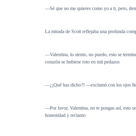
—Sé que no me quieres como yo a ti, pero, demo
La mirada de Scott reflejaba una profunda comp
—Valentina, lo siento, no puedo, esto se termin
corazón se hubiese roto en mil pedazos
—¿¡Qué has dicho?! —exclamó con los ojos lle
—Por favor, Valentina, no te pongas así, esto s
honestidad y reclamo