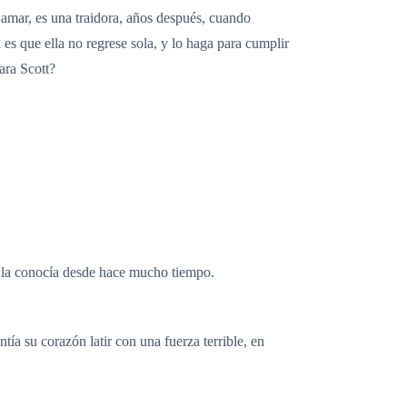
ó amar, es una traidora, años después, cuando
 es que ella no regrese sola, y lo haga para cumplir
ara Scott?
n la conocía desde hace mucho tiempo.
tía su corazón latir con una fuerza terrible, en