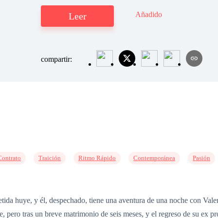
Añadido
Leer
compartir:
Contrato
Traición
Ritmo Rápido
Contemporánea
Pasión
metida huye, y él, despechado, tiene una aventura de una noche con Valen
, pero tras un breve matrimonio de seis meses, y el regreso de su ex pr