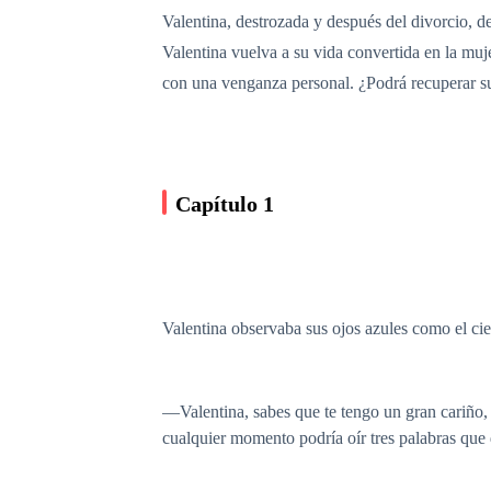
Valentina, destrozada y después del divorcio, de
Valentina vuelva a su vida convertida en la muje
con una venganza personal. ¿Podrá recuperar su
Capítulo 1
Valentina observaba sus ojos azules como el ci
—Valentina, sabes que te tengo un gran cariño, s
cualquier momento podría oír tres palabras que 