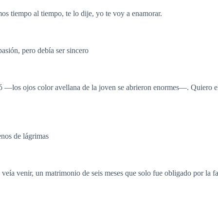
s tiempo al tiempo, te lo dije, yo te voy a enamorar.
asión, pero debía ser sincero
ó —los ojos color avellana de la joven se abrieron enormes—. Quiero el
nos de lágrimas
e veía venir, un matrimonio de seis meses que solo fue obligado por la f