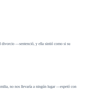
 divorcio —sentenció, y ella sintió como si su
amilia, no nos llevaría a ningún lugar —espetó con