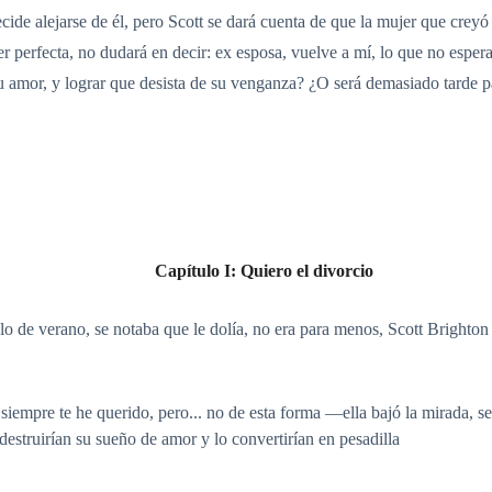
cide alejarse de él, pero Scott se dará cuenta de que la mujer que crey
r perfecta, no dudará en decir: ex esposa, vuelve a mí, lo que no espera
 amor, y lograr que desista de su venganza? ¿O será demasiado tarde p
Capítulo I: Quiero el divorcio
elo de verano, se notaba que le dolía, no era para menos, Scott Brighto
iempre te he querido, pero... no de esta forma —ella bajó la mirada, sen
destruirían su sueño de amor y lo convertirían en pesadilla