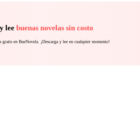
y lee
buenas novelas sin costo
s gratis en BueNovela. ¡Descarga y lee en cualquier momento!