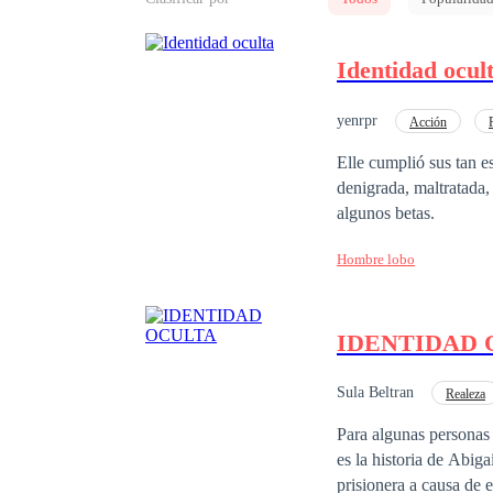
Identidad ocul
yenrpr
Acción
Elle cumplió sus tan e
denigrada, maltratada,
algunos betas.
Hombre lobo
IDENTIDAD 
Sula Beltran
Realeza
Triángulo Amoroso
Para algunas personas 
es la historia de Abig
prisionera a causa de 