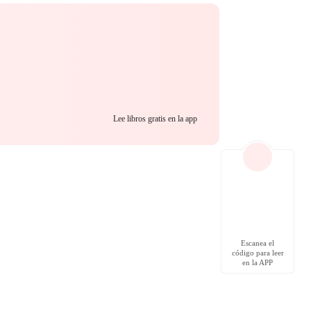
Lee libros gratis en la app
Escanea el
código para leer
en la APP