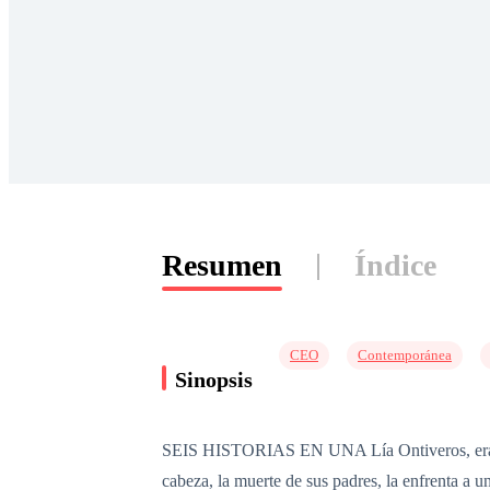
Resumen
Índice
CEO
Contemporánea
Sinopsis
SEIS HISTORIAS EN UNA Lía Ontiveros, era una 
cabeza, la muerte de sus padres, la enfrenta a 