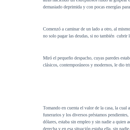
demasiado deprimida y con pocas energías para
Comenzó a caminar de un lado a otro, al mismo 
no solo pagar las deudas, si no también cubrir l
Miró el pequeño despacho, cuyas paredes estaban
clásicos, contemporáneos y modernos, le dio tris
Tomando en cuenta el valor de la casa, la cual a
funerarios y los diversos préstamos pendientes, 
dólares, estaba sin empleo y sin nadie a quien 
derecha y en esa situación estaba ella, sin nadi