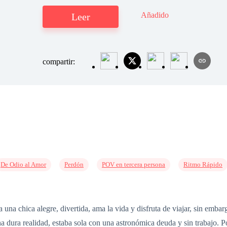
Añadido
Leer
compartir:
De Odio al Amor
Perdón
POV en tercera persona
Ritmo Rápido
chica alegre, divertida, ama la vida y disfruta de viajar, sin embar
una dura realidad, estaba sola con una astronómica deuda y sin trabajo. 