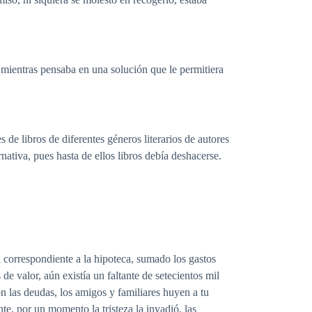
mientras pensaba en una solución que le permitiera
e libros de diferentes géneros literarios de autores
nativa, pues hasta de ellos libros debía deshacerse.
l correspondiente a la hipoteca, sumado los gastos
e valor, aún existía un faltante de setecientos mil
n las deudas, los amigos y familiares huyen a tu
te, por un momento la tristeza la invadió, las