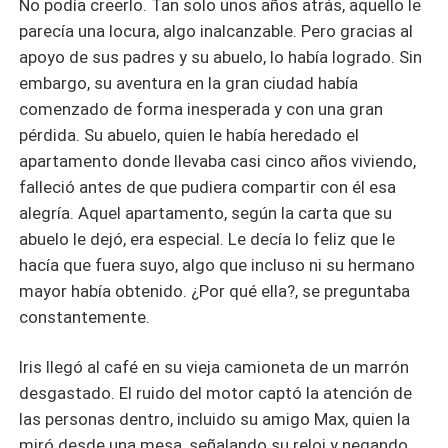
No podía creerlo. Tan solo unos años atrás, aquello le
parecía una locura, algo inalcanzable. Pero gracias al
apoyo de sus padres y su abuelo, lo había logrado. Sin
embargo, su aventura en la gran ciudad había
comenzado de forma inesperada y con una gran
pérdida. Su abuelo, quien le había heredado el
apartamento donde llevaba casi cinco años viviendo,
falleció antes de que pudiera compartir con él esa
alegría. Aquel apartamento, según la carta que su
abuelo le dejó, era especial. Le decía lo feliz que le
hacía que fuera suyo, algo que incluso ni su hermano
mayor había obtenido. ¿Por qué ella?, se preguntaba
constantemente.
Iris llegó al café en su vieja camioneta de un marrón
desgastado. El ruido del motor captó la atención de
las personas dentro, incluido su amigo Max, quien la
miró desde una mesa, señalando su reloj y negando