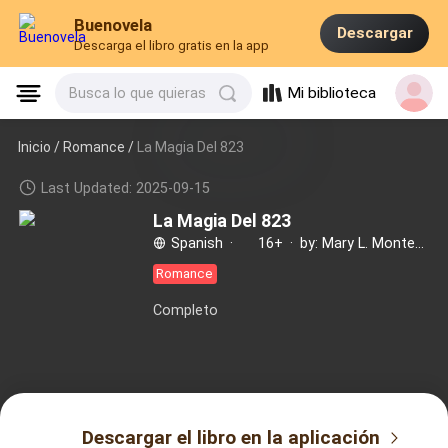
Buenovela
Descargar
Descarga el libro gratis en la app
Mi biblioteca
Busca lo que quieras
Inicio /
Romance
/
La Magia Del 823
Last Updated: 2025-09-15
La Magia Del 823
Spanish
·
16+
·
by: Mary L. Montero
Romance
Completo
Descargar el libro en la aplicación