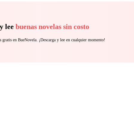
y lee
buenas novelas sin costo
s gratis en BueNovela. ¡Descarga y lee en cualquier momento!