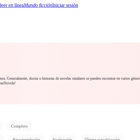
Mundo ficción
Iniciar sesión
BTQ+
YA/TEEN
Paranormal
Misterio/Thriller
Oriental
Juegos
Historia
MM
ínea. Generalmente, doctor o historias de novelas similares se pueden encontrar en varios géner
BueNovela!
Completo
d
Recomendación
Evaluación
Última actualización