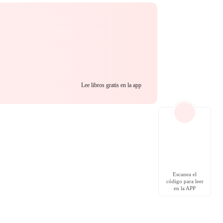
Lee libros gratis en la app
Escanea el
código para leer
en la APP