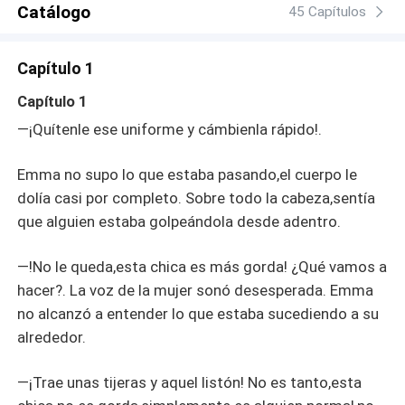
Catálogo
45 Capítulos
Capítulo 1
Capítulo 1
—¡Quítenle ese uniforme y cámbienla rápido!.
Emma no supo lo que estaba pasando,el cuerpo le
dolía casi por completo. Sobre todo la cabeza,sentía
que alguien estaba golpeándola desde adentro.
—!No le queda,esta chica es más gorda! ¿Qué vamos a
hacer?. La voz de la mujer sonó desesperada. Emma
no alcanzó a entender lo que estaba sucediendo a su
alrededor.
—¡Trae unas tijeras y aquel listón! No es tanto,esta