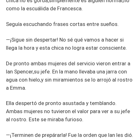
chica no es gorda,simplemente es alguien normal,no
como la escuálida de Francesca.
Seguía escuchando frases cortas entre sueños.
—¡Sigue sin despertar! No sé qué vamos a hacer si
llega la hora y esta chica no logra estar consciente.
De pronto ambas mujeres del servicio vieron entrar a
Ian Spencer,su jefe. En la mano llevaba una jarra con
agua con hielo,y sin miramientos se lo arrojó al rostro
a Emma.
Ella despertó de pronto asustada y temblando.
Ambas mujeres no tuvieron el valor para ver a su jefe
al rostro. Este se miraba furioso.
—¡Terminen de prepárarla! Fue la orden que Ian les dió.