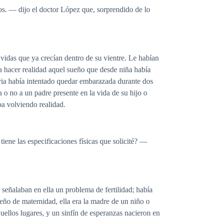
s. — dijo el doctor López que, sorprendido de lo
 vidas que ya crecían dentro de su vientre. Le habían
a hacer realidad aquel sueño que desde niña había
oria había intentado quedar embarazada durante dos
a o no a un padre presente en la vida de su hijo o
ba volviendo realidad.
ne las especificaciones físicas que solicité? —
 señalaban en ella un problema de fertilidad; había
ño de maternidad, ella era la madre de un niño o
aquellos lugares, y un sinfín de esperanzas nacieron en