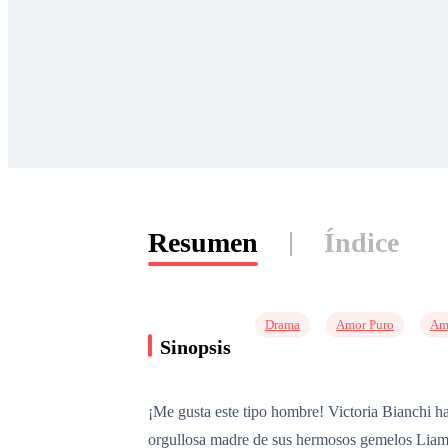
Resumen
Índice
Drama
Amor Puro
Am
Sinopsis
¡Me gusta este tipo hombre! Victoria Bianchi ha
orgullosa madre de sus hermosos gemelos Liam 