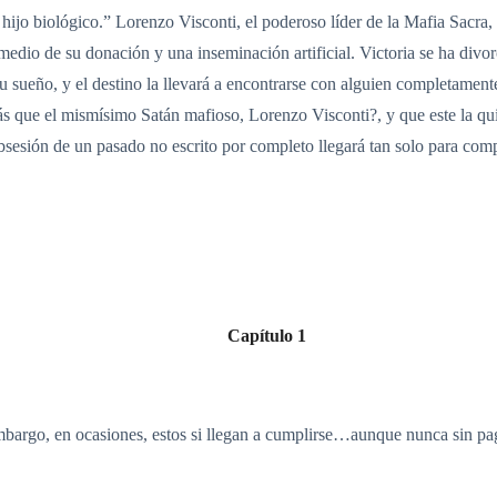
hijo biológico.” Lorenzo Visconti, el poderoso líder de la Mafia Sacra,
medio de su donación y una inseminación artificial. Victoria se ha divo
 sueño, y el destino la llevará a encontrarse con alguien completamente
ás que el mismísimo Satán mafioso, Lorenzo Visconti?, y que este la qu
obsesión de un pasado no escrito por completo llegará tan solo para comp
Capítulo 1
mbargo, en ocasiones, estos si llegan a cumplirse…aunque nunca sin pag