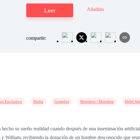
Añadido
Leer
compartir:
or Exclusivo
Mafia
Gemelos
Heredero / Heredera
Bebé Ad
 hecho su sueño realidad cuando después de una inseminación artificial 
y William, recibiendo la donación de un hombre desconocido que reunía