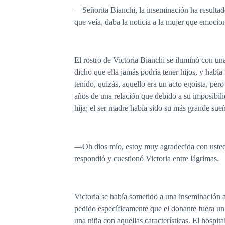
—Señorita Bianchi, la inseminación ha resultad
que veía, daba la noticia a la mujer que emocio
El rostro de Victoria Bianchi se iluminó con una
dicho que ella jamás podría tener hijos, y habí
tenido, quizás, aquello era un acto egoísta, pe
años de una relación que debido a su imposibilid
hija; el ser madre había sido su más grande sue
—Oh dios mío, estoy muy agradecida con usted D
respondió y cuestionó Victoria entre lágrimas.
Victoria se había sometido a una inseminación a
pedido específicamente que el donante fuera un
una niña con aquellas características. El hospita