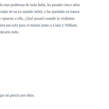
 la mas poderosa de toda Italia, ha pasado cinco años
rciado de su ex marido infiel, y ha quedado en banca
 opuesto a ella. ¿Qué pasará cuando la violinista
iera tan solo para el mismo junto a Liam y William.
licarlo todo.
ar un precio por ellos.