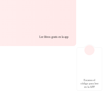
Lee libros gratis en la app
Escanea el
código para leer
en la APP