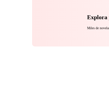
Explora 
Miles de novela