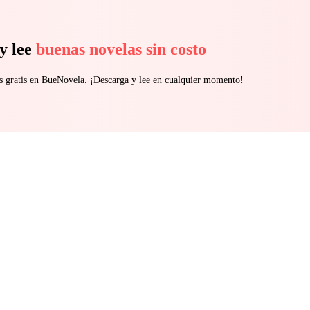
y lee
buenas novelas sin costo
s gratis en BueNovela. ¡Descarga y lee en cualquier momento!