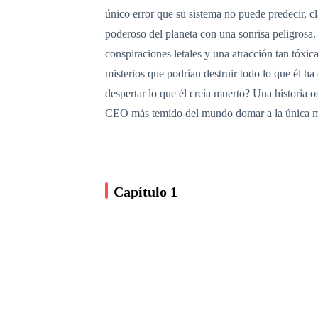
único error que su sistema no puede predecir, c
poderoso del planeta con una sonrisa peligrosa.
conspiraciones letales y una atracción tan tóxi
misterios que podrían destruir todo lo que él 
despertar lo que él creía muerto? Una historia o
CEO más temido del mundo domar a la única m
Capítulo 1