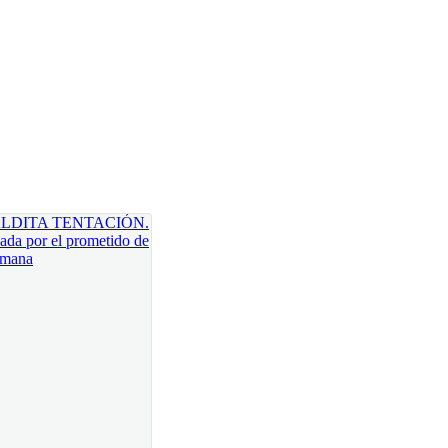
tían armaduras tácticas ligeras, equipados con