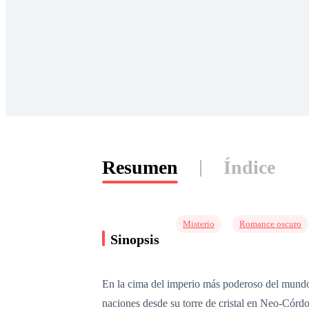
Resumen
Índice
Misterio
Romance oscuro
Sinopsis
En la cima del imperio más poderoso del mundo, 
naciones desde su torre de cristal en Neo-Córd