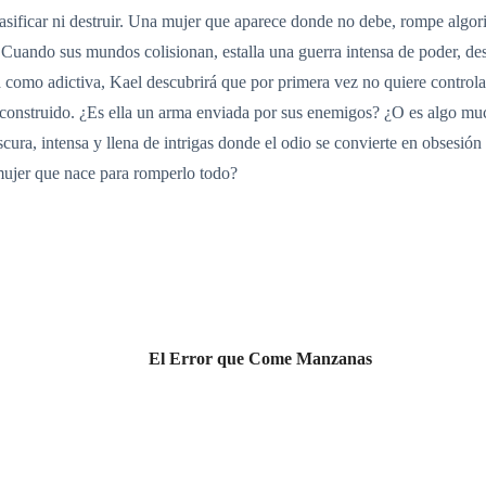
lasificar ni destruir. Una mujer que aparece donde no debe, rompe algor
 Cuando sus mundos colisionan, estalla una guerra intensa de poder, dese
ca como adictiva, Kael descubrirá que por primera vez no quiere contro
ha construido. ¿Es ella un arma enviada por sus enemigos? ¿O es algo mu
scura, intensa y llena de intrigas donde el odio se convierte en obsesió
ujer que nace para romperlo todo?
El Error que Come Manzanas