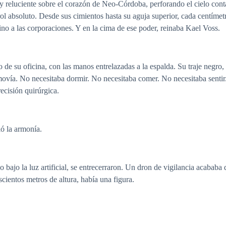
y reluciente sobre el corazón de Neo-Córdoba, perforando el cielo cont
l absoluto. Desde sus cimientos hasta su aguja superior, cada centímetr
ino a las corporaciones. Y en la cima de ese poder, reinaba Kael Voss.
o de su oficina, con las manos entrelazadas a la espalda. Su traje negr
movía. No necesitaba dormir. No necesitaba comer. No necesitaba sentir.
ecisión quirúrgica.
ió la armonía.
o bajo la luz artificial, se entrecerraron. Un dron de vigilancia acababa
scientos metros de altura, había una figura.