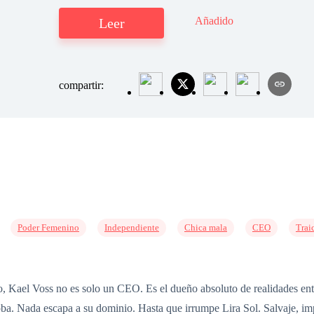
Añadido
Leer
compartir:
Poder Femenino
Independiente
Chica mala
CEO
Trai
Kael Voss no es solo un CEO. Es el dueño absoluto de realidades entera
oba. Nada escapa a su dominio. Hasta que irrumpe Lira Sol. Salvaje, i