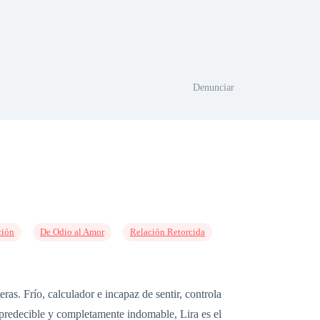
Denunciar
ción
De Odio al Amor
Relación Retorcida
s. Frío, calculador e incapaz de sentir, controla
mpredecible y completamente indomable, Lira es el