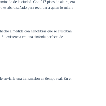
aminado de la ciudad. Con 217 pisos de altura, era
o estaba diseñado para recordar a quien lo mirara
o, hecho a medida con nanofibras que se ajustaban
 Su existencia era una sinfonía perfecta de
 de enviarle una transmisión en tiempo real. En el