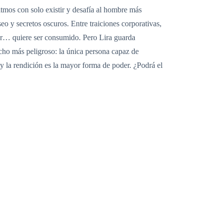
itmos con solo existir y desafía al hombre más
o y secretos oscuros. Entre traiciones corporativas,
lar… quiere ser consumido. Pero Lira guarda
cho más peligroso: la única persona capaz de
n y la rendición es la mayor forma de poder. ¿Podrá el