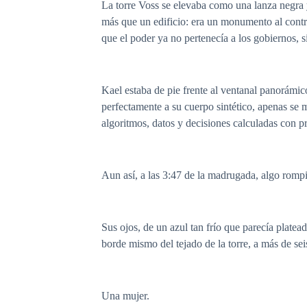
La torre Voss se elevaba como una lanza negra 
más que un edificio: era un monumento al contro
que el poder ya no pertenecía a los gobiernos, s
Kael estaba de pie frente al ventanal panorámic
perfectamente a su cuerpo sintético, apenas se 
algoritmos, datos y decisiones calculadas con pr
Aun así, a las 3:47 de la madrugada, algo romp
Sus ojos, de un azul tan frío que parecía platead
borde mismo del tejado de la torre, a más de sei
Una mujer.