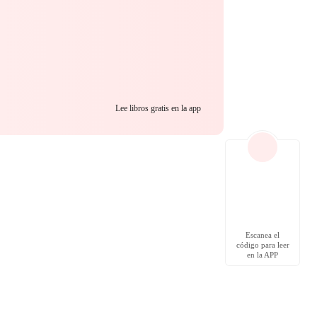
Lee libros gratis en la app
Escanea el
código para leer
en la APP