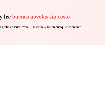
y lee
buenas novelas sin costo
s gratis en BueNovela. ¡Descarga y lee en cualquier momento!