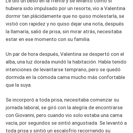
Le dio un beso en la frente y se levantó como si
hubiera sido impulsado por un resorte, vio a Valentina
dormir tan plácidamente que no quiso molestarla, se
vistió con rapidez y no quiso dejar una nota, después
la llamaría, salió de prisa, sin mirar atrás, necesitaba
estar en ese momento con su familia.
Un par de hora después, Valentina se despertó con el
alba, una luz dorada inundó la habitación. Había tenido
intenciones de levantarse temprano, pero se quedó
dormida en la cómoda cama mucho más confortable
que la suya.
Se incorporó a toda prisa, necesitaba comenzar su
jornada laboral, se giró con la alegría de encontrarse
con Giovanni, pero cuando vio solo estaba una cama
vacía, por segundos se sintió angustiada. Se levantó a
toda prisa y sintió un escalofrío recorriendo su