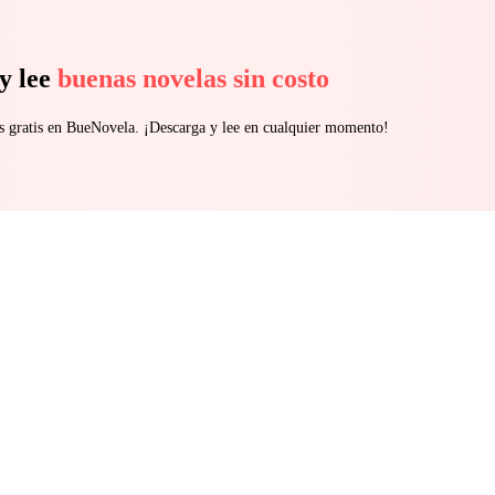
y lee
buenas novelas sin costo
s gratis en BueNovela. ¡Descarga y lee en cualquier momento!