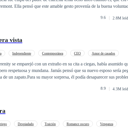
esa de cinco meses. ¿Cuánto se puede fingir el amor antes de que comi
Tremont. Ella pensó que este amable gesto provenía de la buena volunta
elas: 1. Un bebé para Navidad. 2. Te voy a conquistar. 3. Una chica tr
or venganza.Durante diez años, ella siempre había pensado que él la o
Volver a creer. 6 Pelear por ti. 7 Rojo promesa
9.6
2.8M leí
o, pero nunca con ella ...Le prohibió llamarlo "hermano". Solo podía 
 Mark Tremont, una y otra vez hasta que quedó profundamente fijado e
ra vista
/a
Independiente
Contemporánea
CEO
Amor de casados
o
Matrimonio Exprés
Comedia
Ritmo Rápido
renity se emparejó con un extraño en su cita a ciegas, había asumido qu
a pero respetuosa y mundana. Jamás pensó que su nuevo esposo sería p
la de un zapato.Para su mayor sorpresa, él podía desaparecer sus probl
eto. A pesar de sus preguntas, su esposo siempre lo haría pasar por suert
8.9
4.3M leí
 con un multimillonario local conocido por mimar a su esposa. Fue ent
l multimillonario con su esposo. ¡La esposa a la que se robaba su atenci
ra
riego
Despiadado
Traición
Romance oscuro
Venganza