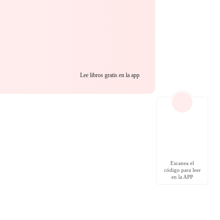
Lee libros gratis en la app
Escanea el
código para leer
en la APP