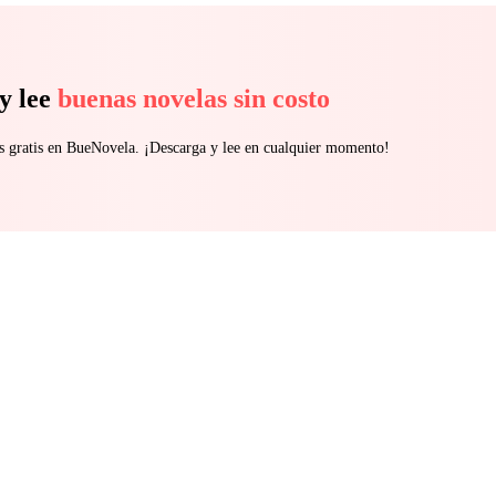
y lee
buenas novelas sin costo
s gratis en BueNovela. ¡Descarga y lee en cualquier momento!