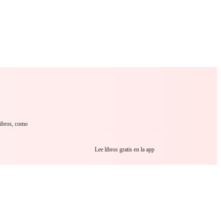
 Romance
Sci-Fi
Guerra
Otros
libros, como
Lee libros gratis en la app