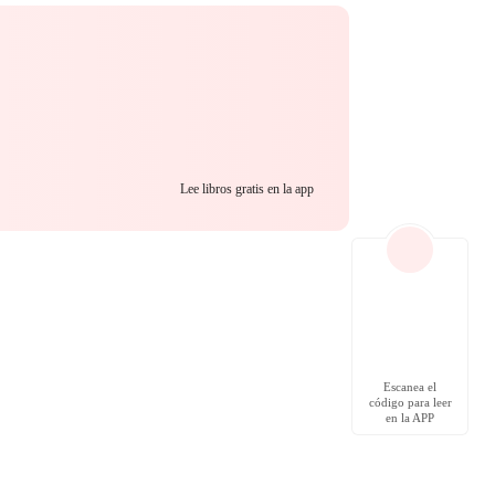
Lee libros gratis en la app
Escanea el
código para leer
en la APP