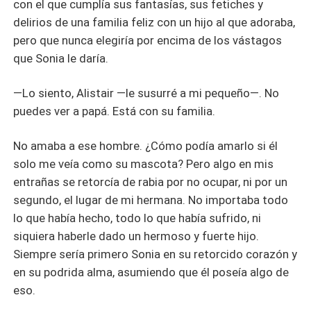
con el que cumplía sus fantasías, sus fetiches y
delirios de una familia feliz con un hijo al que adoraba,
pero que nunca elegiría por encima de los vástagos
que Sonia le daría.
—Lo siento, Alistair —le susurré a mi pequeño—. No
puedes ver a papá. Está con su familia.
No amaba a ese hombre. ¿Cómo podía amarlo si él
solo me veía como su mascota? Pero algo en mis
entrañas se retorcía de rabia por no ocupar, ni por un
segundo, el lugar de mi hermana. No importaba todo
lo que había hecho, todo lo que había sufrido, ni
siquiera haberle dado un hermoso y fuerte hijo.
Siempre sería primero Sonia en su retorcido corazón y
en su podrida alma, asumiendo que él poseía algo de
eso.