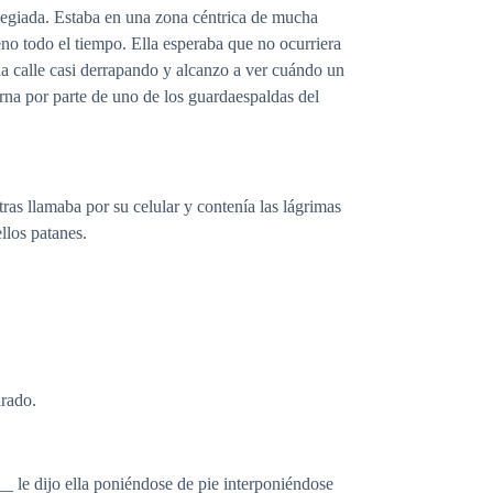
vilegiada. Estaba en una zona céntrica de mucha
eno todo el tiempo. Ella esperaba que no ocurriera
a calle casi derrapando y alcanzo a ver cuándo un
erna por parte de uno de los guardaespaldas del
ras llamaba por su celular y contenía las lágrimas
llos patanes.
arado.
__ le dijo ella poniéndose de pie interponiéndose