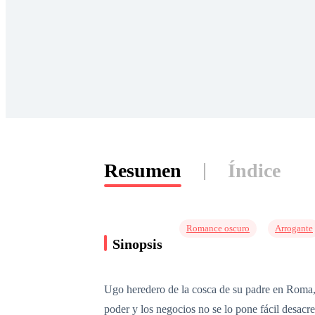
Resumen
Índice
Romance oscuro
Arrogante
Sinopsis
Ugo heredero de la cosca de su padre en Roma, h
poder y los negocios no se lo pone fácil desacre