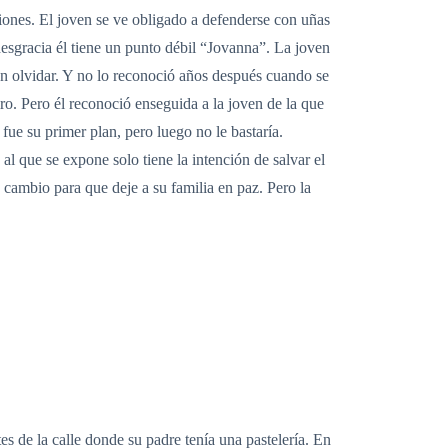
siones. El joven se ve obligado a defenderse con uñas
desgracia él tiene un punto débil “Jovanna”. La joven
en olvidar. Y no lo reconoció años después cuando se
o. Pero él reconoció enseguida a la joven de la que
fue su primer plan, pero luego no le bastaría.
al que se expone solo tiene la intención de salvar el
cambio para que deje a su familia en paz. Pero la
 de la calle donde su padre tenía una pastelería. En