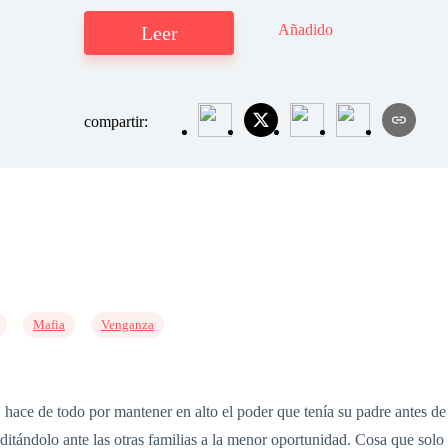
Añadido
Leer
compartir:
Mafia
Venganza
ace de todo por mantener en alto el poder que tenía su padre antes de mo
ditándolo ante las otras familias a la menor oportunidad. Cosa que solo