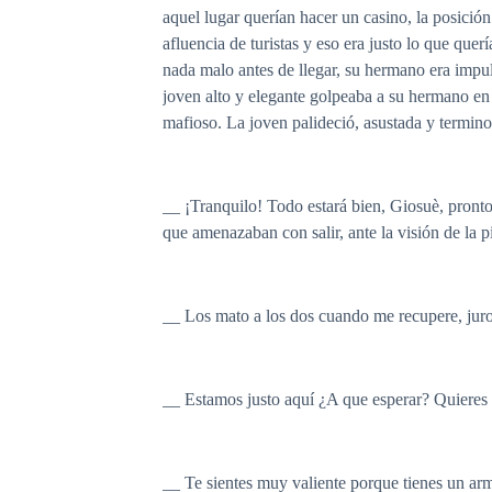
aquel lugar querían hacer un casino, la posición
afluencia de turistas y eso era justo lo que que
nada malo antes de llegar, su hermano era impu
joven alto y elegante golpeaba a su hermano en 
mafioso. La joven palideció, asustada y termino 
__ ¡Tranquilo! Todo estará bien, Giosuè, pronto
que amenazaban con salir, ante la visión de la p
__ Los mato a los dos cuando me recupere, juro 
__ Estamos justo aquí ¿A que esperar? Quieres ha
__ Te sientes muy valiente porque tienes un arm