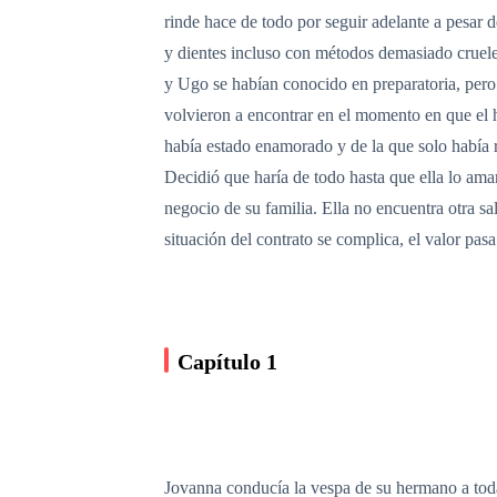
rinde hace de todo por seguir adelante a pesar d
y dientes incluso con métodos demasiado crueles
y Ugo se habían conocido en preparatoria, pero 
volvieron a encontrar en el momento en que el h
había estado enamorado y de la que solo había re
Decidió que haría de todo hasta que ella lo amar
negocio de su familia. Ella no encuentra otra s
situación del contrato se complica, el valor pasa
Capítulo 1
Jovanna conducía la vespa de su hermano a toda