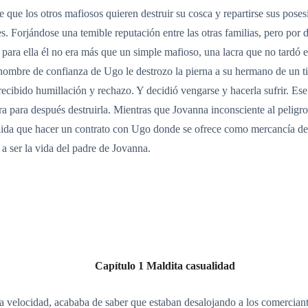
e que los otros mafiosos quieren destruir su cosca y repartirse sus pose
. Forjándose una temible reputación entre las otras familias, pero por 
para ella él no era más que un simple mafioso, una lacra que no tardó 
ombre de confianza de Ugo le destrozo la pierna a su hermano de un tir
cibido humillación y rechazo. Y decidió vengarse y hacerla sufrir. Ese 
a para después destruirla. Mientras que Jovanna inconsciente al peligro 
alida que hacer un contrato con Ugo donde se ofrece como mercancía de 
 a ser la vida del padre de Jovanna.
Capítulo 1 Maldita casualidad
 velocidad, acababa de saber que estaban desalojando a los comerciantes