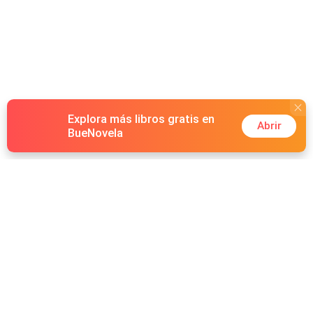
Explora más libros gratis en
Abrir
BueNovela
Hot Genres
Romance
Recursos
Hombre lobo
Palabras clave
Redes Sociales