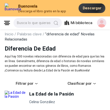
Buenovela
Descargar
Descarga el libro gratis en la app
Mi biblioteca
Busca lo que quieras
Inicio /
Palabras clave /
"diferencia de edad" Novelas
Relacionadas
Diferencia De Edad
Aquí hay 500 novelas relacionadas con diferencia de edad para que las lea
en línea. Generalmente, diferencia de edad o historias de novelas similares
se pueden encontrar en varios géneros de libros, como Romance.
¡Comience su lectura desde La Edad de la Pasión en BueNovela!
Filtrar por
Clasificar por
La Edad de la Pasión
Celina González