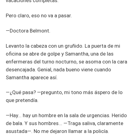
vacaciones completas.
Pero claro, eso no va a pasar.
—Doctora Belmont.
Levanto la cabeza con un gruñido. La puerta de mi
oficina se abre de golpe y Samantha, una de las
enfermeras del turno nocturno, se asoma con la cara
desencajada. Genial, nada bueno viene cuando
Samantha aparece así.
—¿Qué pasa? —pregunto, mi tono más áspero de lo
que pretendía.
—Hay... hay un hombre en la sala de urgencias. Herido
de bala. Y sus hombres... —Traga saliva, claramente
asustada—. No me dejaron llamar a la policía.