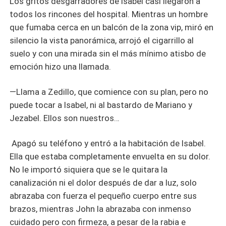
Los gritos desgarradores de Isabel casi llegaron a
todos los rincones del hospital. Mientras un hombre
que fumaba cerca en un balcón de la zona vip, miró en
silencio la vista panorámica, arrojó el cigarrillo al
suelo y con una mirada sin el más mínimo atisbo de
emoción hizo una llamada.
—Llama a Zedillo, que comience con su plan, pero no
puede tocar a Isabel, ni al bastardo de Mariano y
Jezabel. Ellos son nuestros…
Apagó su teléfono y entró a la habitación de Isabel.
Ella que estaba completamente envuelta en su dolor.
No le importó siquiera que se le quitara la
canalización ni el dolor después de dar a luz, solo
abrazaba con fuerza el pequeño cuerpo entre sus
brazos, mientras John la abrazaba con inmenso
cuidado pero con firmeza, a pesar de la rabia e