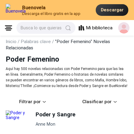
Buenovela
Descargar
Descarga el libro gratis en la app
Mi biblioteca
Busca lo que quieras
Inicio /
Palabras clave /
"Poder Femenino" Novelas
Relacionadas
Poder Femenino
Aquí hay 500 novelas relacionadas con Poder Femenino para que las lea
en línea. Generalmente, Poder Femenino o historias de novelas similares
se pueden encontrar en varios géneros de libros, como Mafia, Hombre lobo,
Misterio/Thriller. ¡Comience su lectura desde Poder y Sangre en BueNovela!
Filtrar por
Clasificar por
Poder y Sangre
Anne Mon