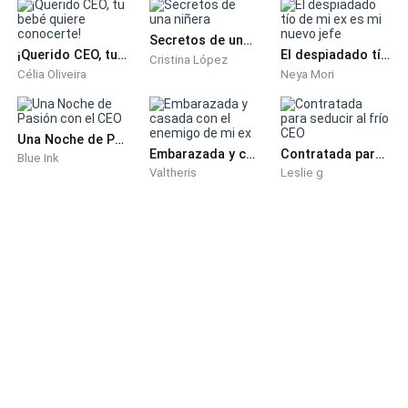
Era muy típico, al parecer, de este, sobre todo, porque
Secretos de una niñera
solía ser la comidilla de todos, el capitán con una vida
¡Querido CEO, tu bebé quiere conocerte!
El despiadado tío de mi ex es mi nuevo jefe
Cristina López
sexual lo bastante conocida.
Célia Oliveira
Neya Mori
Como para llegar a mis oídos, debía ser demasiado
estúpida para no saber que todas aquellas mujeres
Una Noche de Pasión con el CEO
Embarazada y casada con el enemigo de mi ex
Contratada para seducir al frío CEO
Blue Ink
que solía burlarse de mí.
Valtheris
Leslie g
Habían sido amantes de mi prometido, por lo que solo
mostré una pequeña sonrisa, observé la situación y
cuando estos se besaban con más fervor.
Escuche mi nombre, un poco antes de que lograr
siquiera interrumpirlos, para no continuar viendo
semejante acto tan banal.
―Tu esposa no es más que una mujer estúpida,