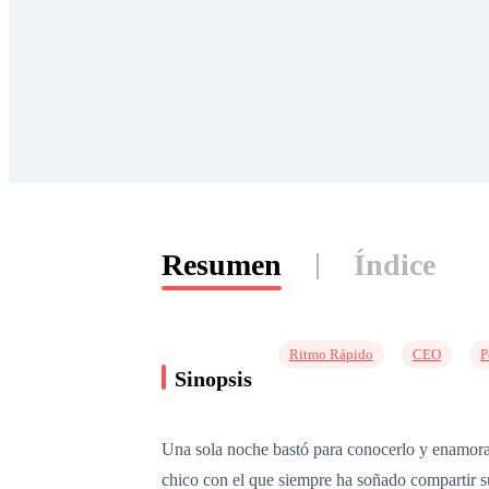
Resumen
Índice
Ritmo Rápido
CEO
P
Sinopsis
Una sola noche bastó para conocerlo y enamorars
chico con el que siempre ha soñado compartir su 