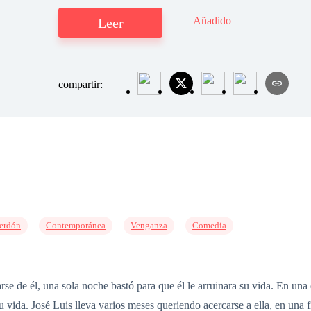
Añadido
Leer
compartir:
erdón
Contemporánea
Venganza
Comedia
e de él, una sola noche bastó para que él le arruinara su vida. En una 
vida. José Luis lleva varios meses queriendo acercarse a ella, en una fi