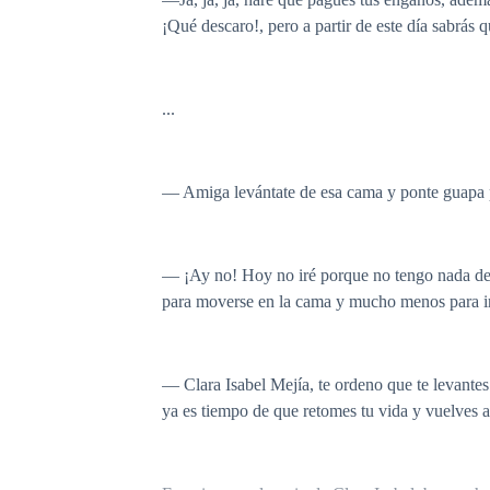
¡Qué descaro!, pero a partir de este día sabrás
...
— Amiga levántate de esa cama y ponte guapa 
— ¡Ay no! Hoy no iré porque no tengo nada de 
para moverse en la cama y mucho menos para ir a 
— Clara Isabel Mejía, te ordeno que te levant
ya es tiempo de que retomes tu vida y vuelves 