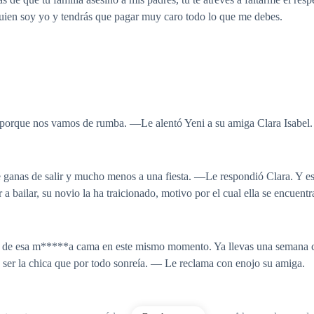
 quien soy yo y tendrás que pagar muy caro todo lo que me debes.
porque nos vamos de rumba. —Le alentó Yeni a su amiga Clara Isabel.
ganas de salir y mucho menos a una fiesta. —Le respondió Clara. Y es 
bailar, su novio la ha traicionado, motivo por el cual ella se encuentra
es de esa m*****a cama en este mismo momento. Ya llevas una semana co
a ser la chica que por todo sonreía. — Le reclama con enojo su amiga.