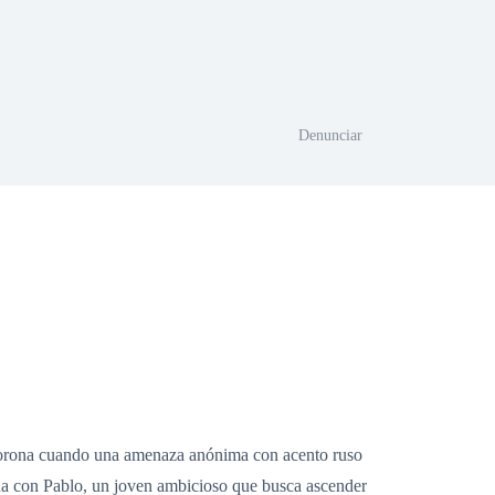
Denunciar
smorona cuando una amenaza anónima con acento ruso
ina con Pablo, un joven ambicioso que busca ascender