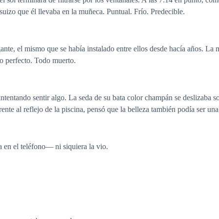
suizo que él llevaba en la muñeca. Puntual. Frío. Predecible.
nte, el mismo que se había instalado entre ellos desde hacía años. La ma
do perfecto. Todo muerto.
intentando sentir algo. La seda de su bata color champán se deslizaba so
ente al reflejo de la piscina, pensó que la belleza también podía ser una
 en el teléfono— ni siquiera la vio.