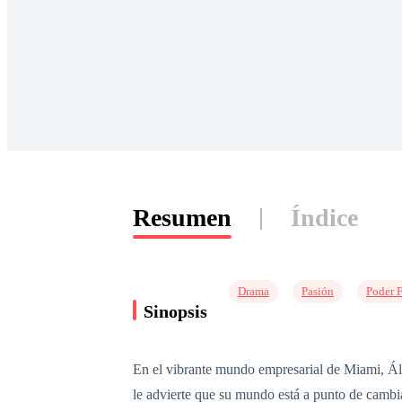
Resumen
Índice
Drama
Pasión
Poder 
Sinopsis
En el vibrante mundo empresarial de Miami, Á
le advierte que su mundo está a punto de cambi