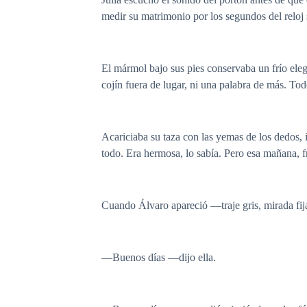
medir su matrimonio por los segundos del reloj 
El mármol bajo sus pies conservaba un frío elega
cojín fuera de lugar, ni una palabra de más. To
Acariciaba su taza con las yemas de los dedos, 
todo. Era hermosa, lo sabía. Pero esa mañana, fr
Cuando Álvaro apareció —traje gris, mirada fija
—Buenos días —dijo ella.