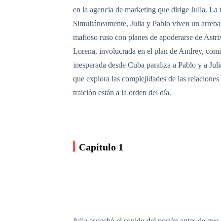
en la agencia de marketing que dirige Julia. La 
Simultáneamente, Julia y Pablo viven un arrebat
mafioso ruso con planes de apoderarse de Astrix
Lorena, involucrada en el plan de Andrey, comi
inesperada desde Cuba paraliza a Pablo y a Juli
que explora las complejidades de las relacione
traición están a la orden del día.
Capítulo 1
Julia escuchó el sonido del portón antes de que e