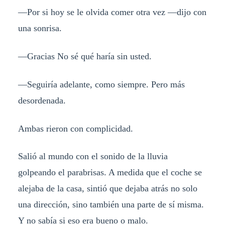
—Por si hoy se le olvida comer otra vez —dijo con
una sonrisa.
—Gracias No sé qué haría sin usted.
—Seguiría adelante, como siempre. Pero más
desordenada.
Ambas rieron con complicidad.
Salió al mundo con el sonido de la lluvia
golpeando el parabrisas. A medida que el coche se
alejaba de la casa, sintió que dejaba atrás no solo
una dirección, sino también una parte de sí misma.
Y no sabía si eso era bueno o malo.