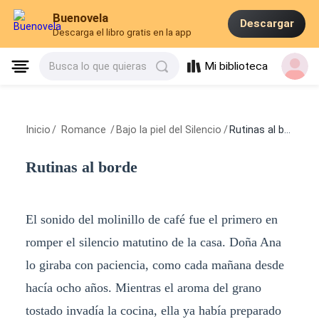
Buenovela
Descargar
Descarga el libro gratis en la app
Mi biblioteca
Busca lo que quieras
Inicio
/
Romance
/
Bajo la piel del Silencio
/
Rutinas al borde
Rutinas al borde
El sonido del molinillo de café fue el primero en
romper el silencio matutino de la casa. Doña Ana
lo giraba con paciencia, como cada mañana desde
hacía ocho años. Mientras el aroma del grano
tostado invadía la cocina, ella ya había preparado