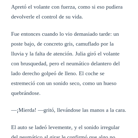
Apretó el volante con fuerza, como si eso pudiera
devolverle el control de su vida.
Fue entonces cuando lo vio demasiado tarde: un
poste bajo, de concreto gris, camuflado por la
lluvia y la falta de atención. Julia giró el volante
con brusquedad, pero el neumático delantero del
lado derecho golpeó de lleno. El coche se
estremeció con un sonido seco, como un hueso
quebrándose.
—¡Mierda! —gritó, llevándose las manos a la cara.
El auto se ladeó levemente, y el sonido irregular
del neumático al girar le confirmó que algo no