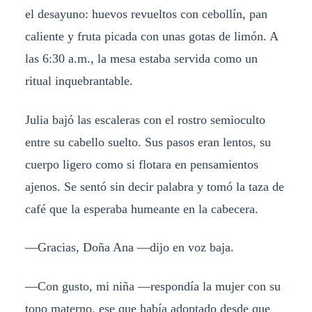
el desayuno: huevos revueltos con cebollín, pan
caliente y fruta picada con unas gotas de limón. A
las 6:30 a.m., la mesa estaba servida como un
ritual inquebrantable.
Julia bajó las escaleras con el rostro semioculto
entre su cabello suelto. Sus pasos eran lentos, su
cuerpo ligero como si flotara en pensamientos
ajenos. Se sentó sin decir palabra y tomó la taza de
café que la esperaba humeante en la cabecera.
—Gracias, Doña Ana —dijo en voz baja.
—Con gusto, mi niña —respondía la mujer con su
tono materno, ese que había adoptado desde que