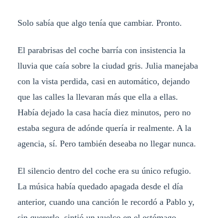
Solo sabía que algo tenía que cambiar. Pronto.
El parabrisas del coche barría con insistencia la
lluvia que caía sobre la ciudad gris. Julia manejaba
con la vista perdida, casi en automático, dejando
que las calles la llevaran más que ella a ellas.
Había dejado la casa hacía diez minutos, pero no
estaba segura de adónde quería ir realmente. A la
agencia, sí. Pero también deseaba no llegar nunca.
El silencio dentro del coche era su único refugio.
La música había quedado apagada desde el día
anterior, cuando una canción le recordó a Pablo y,
sin quererlo, sintió un vuelco en el estómago.