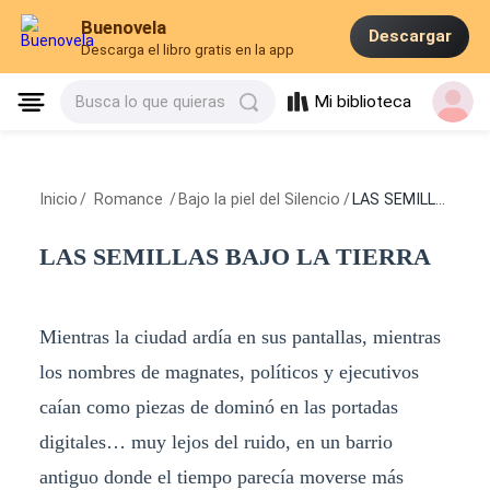
Buenovela
Descargar
Descarga el libro gratis en la app
Mi biblioteca
Busca lo que quieras
Inicio
/
Romance
/
Bajo la piel del Silencio
/
LAS SEMILLAS BAJO LA TIERRA
LAS SEMILLAS BAJO LA TIERRA
Mientras la ciudad ardía en sus pantallas, mientras
los nombres de magnates, políticos y ejecutivos
caían como piezas de dominó en las portadas
digitales… muy lejos del ruido, en un barrio
antiguo donde el tiempo parecía moverse más