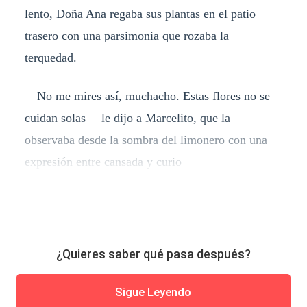
lento, Doña Ana regaba sus plantas en el patio
trasero con una parsimonia que rozaba la
terquedad.
—No me mires así, muchacho. Estas flores no se
cuidan solas —le dijo a Marcelito, que la
observaba desde la sombra del limonero con una
expresión entre cansada y curio
¿Quieres saber qué pasa después?
Sigue Leyendo