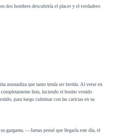
sos dos hombres descubriría el placer y el verdadero
ita asustadiza que tanto temía ser herida. Al verse en
 completamente lista, luciendo el bonito vestido
stido, para luego culminar con las caricias en su
 su garganta. —Jamas pensé que llegaría este día, el