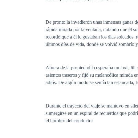
De pronto la invadieron unas inmensas ganas de
rápida mirada por la ventana, notando que el so
recordó que a él le gustaban los días soleados, 
últimos días de vida, donde se volvió sombrío 
Afuera de la propiedad la esperaba un taxi, Ji
asientos traseros y fijó su melancólica mirada en
adiós. De algún modo se sentía tan estancada, l
Durante el trayecto del viaje se mantuvo en sile
sumergirse en un espiral de recuerdos que podrí
el hombro del conductor.