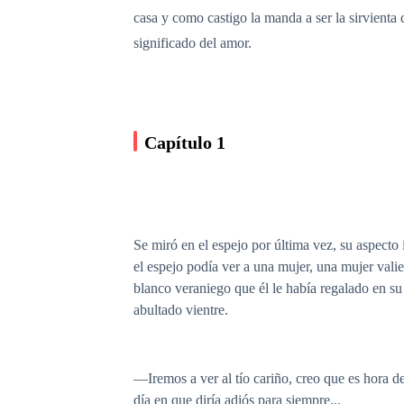
casa y como castigo la manda a ser la sirvienta
significado del amor.
Capítulo 1
Se miró en el espejo por última vez, su aspecto 
el espejo podía ver a una mujer, una mujer valie
blanco veraniego que él le había regalado en su
abultado vientre.
—Iremos a ver al tío cariño, creo que es hora d
día en que diría adiós para siempre...