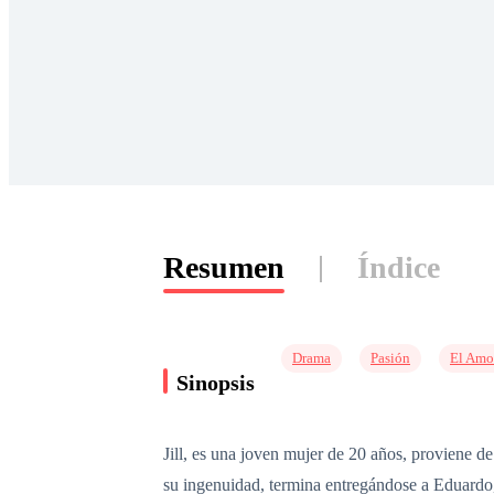
Resumen
Índice
Drama
Pasión
El Amo
Sinopsis
Jill, es una joven mujer de 20 años, proviene d
su ingenuidad, termina entregándose a Eduardo, 