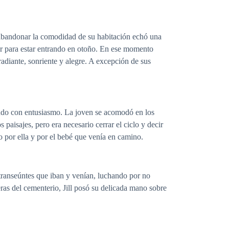
e abandonar la comodidad de su habitación echó una
lor para estar entrando en otoño. En ese momento
radiante, sonriente y alegre. A excepción de sus
aludo con entusiasmo. La joven se acomodó en los
 paisajes, pero era necesario cerrar el ciclo y decir
o por ella y por el bebé que venía en camino.
s transeúntes que iban y venían, luchando por no
ras del cementerio, Jill posó su delicada mano sobre