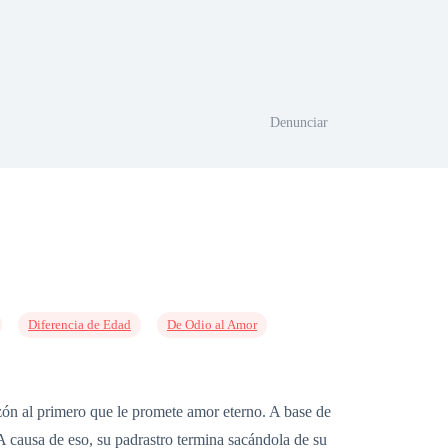
Denunciar
Diferencia de Edad
De Odio al Amor
azón al primero que le promete amor eterno. A base de
A causa de eso, su padrastro termina sacándola de su