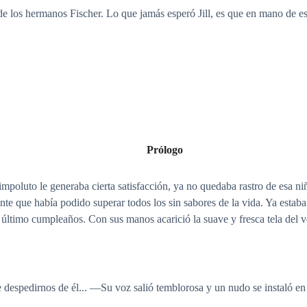
 de los hermanos Fischer. Lo que jamás esperó Jill, es que en mano de e
Prólogo
impoluto le generaba cierta satisfacción, ya no quedaba rastro de esa niñ
nte que había podido superar todos los sin sabores de la vida. Ya estaba
 último cumpleaños. Con sus manos acarició la suave y fresca tela del ve
e despedirnos de él... —Su voz salió temblorosa y un nudo se instaló en