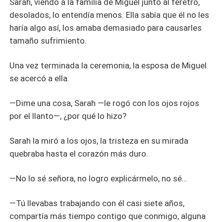
Sarah, viendo a la familia de Miguel junto al féretro,
desolados, lo entendía menos. Ella sabía que él no les
haría algo así, los amaba demasiado para causarles
tamaño sufrimiento.
Una vez terminada la ceremonia, la esposa de Miguel
se acercó a ella.
—Dime una cosa, Sarah —le rogó con los ojos rojos
por el llanto—, ¿por qué lo hizo?
Sarah la miró a los ojos, la tristeza en su mirada
quebraba hasta el corazón más duro.
—No lo sé señora, no logro explicármelo, no sé…
—Tú llevabas trabajando con él casi siete años,
compartía más tiempo contigo que conmigo, alguna