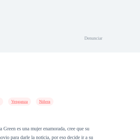
Denunciar
Venganza
Niñera
ndra Green es una mujer enamorada, cree que su
io para darle la noticia, por eso decide ir a su