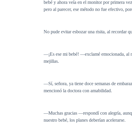
bebé y ahora veía en el monitor por primera ve
pero al parecer, ese método no fue efectivo, porq
No pude evitar esbozar una risita, al recordar qu
—¡Es ese mi bebé! —exclamé emocionada, al mis
mejillas.
—Sí, señora, ya tiene doce semanas de embarazo
mencionó la doctora con amabilidad.
—Muchas gracias —respondí con alegría, aunque
nuestro bebé, los planes deberían acelerarse.