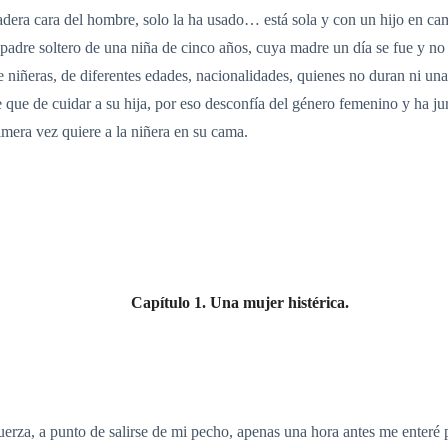
dadera cara del hombre, solo la ha usado… está sola y con un hijo en ca
s padre soltero de una niña de cinco años, cuya madre un día se fue y no
e niñeras, de diferentes edades, nacionalidades, quienes no duran ni un
 que de cuidar a su hija, por eso desconfía del género femenino y ha ju
imera vez quiere a la niñera en su cama.
Capítulo 1. Una mujer histérica.
erza, a punto de salirse de mi pecho, apenas una hora antes me enteré