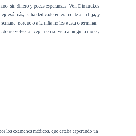
mino, sin dinero y pocas esperanzas. Von Dimitrakos,
 regresó más, se ha dedicado enteramente a su hija, y
a semana, porque o a la niña no les gusta o terminan
rado no volver a aceptar en su vida a ninguna mujer,
 por los exámenes médicos, que estaba esperando un