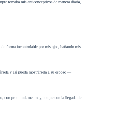
empre tomaba mis anticonceptivos de manera diaria,
 de forma incontrolable por mis ojos, bañando mis
ársela y así pueda mostrársela a su esposo —
, con prontitud, me imagino que con la llegada de