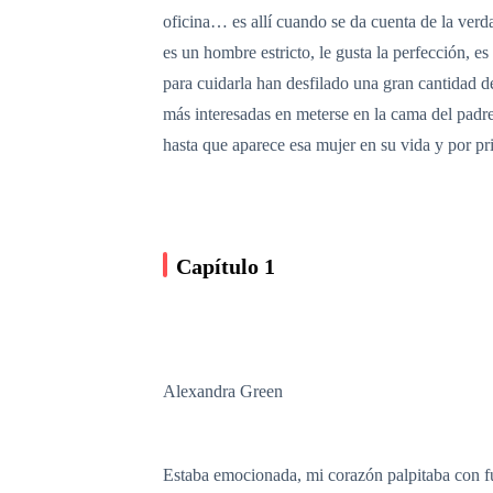
oficina… es allí cuando se da cuenta de la ver
es un hombre estricto, le gusta la perfección, e
para cuidarla han desfilado una gran cantidad d
más interesadas en meterse en la cama del padre
hasta que aparece esa mujer en su vida y por pr
Capítulo 1
Alexandra Green
Estaba emocionada, mi corazón palpitaba con fu