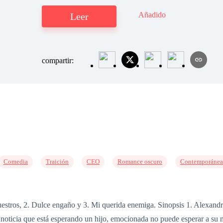
Añadido
Leer
compartir:
Comedia
Traición
CEO
Romance oscuro
Contemporánea
s nuestros, 2. Dulce engaño y 3. Mi querida enemiga. Sinopsis 1. Alexa
noticia que está esperando un hijo, emocionada no puede esperar a su nov