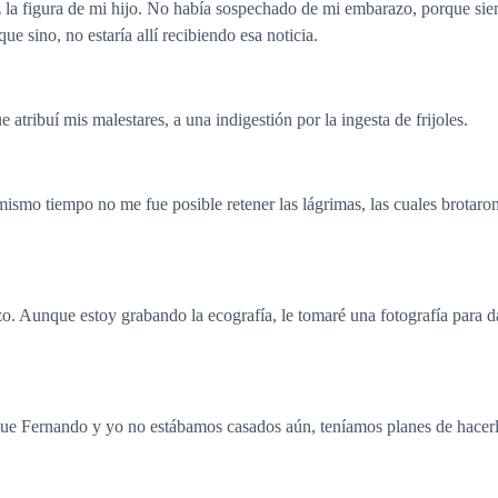
z la figura de mi hijo. No había sospechado de mi embarazo, porque si
ue sino, no estaría allí recibiendo esa noticia.
e atribuí mis malestares, a una indigestión por la ingesta de frijoles.
mo tiempo no me fue posible retener las lágrimas, las cuales brotaron
. Aunque estoy grabando la ecografía, le tomaré una fotografía para d
 Fernando y yo no estábamos casados aún, teníamos planes de hacerlo