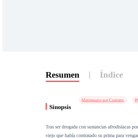
Resumen
Índice
Matrimonio por Contrato
P
Sinopsis
Tras ser drogada con sustancias afrodisíacas po
viejo que había contratado su prima para vengar