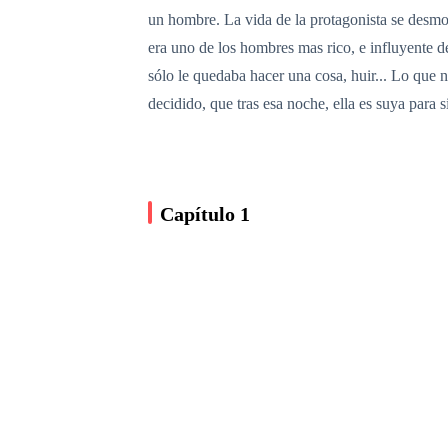
un hombre. La vida de la protagonista se desmor
era uno de los hombres mas rico, e influyente 
sólo le quedaba hacer una cosa, huir... Lo que 
decidido, que tras esa noche, ella es suya para
Capítulo 1