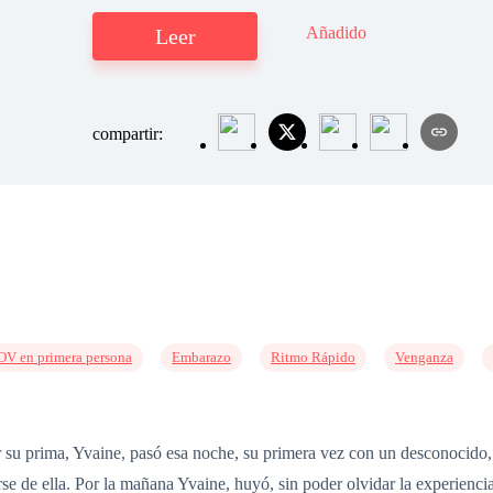
Añadido
Leer
compartir:
OV en primera persona
Embarazo
Ritmo Rápido
Venganza
r su prima, Yvaine, pasó esa noche, su primera vez con un desconocido,
se de ella. Por la mañana Yvaine, huyó, sin poder olvidar la experienci