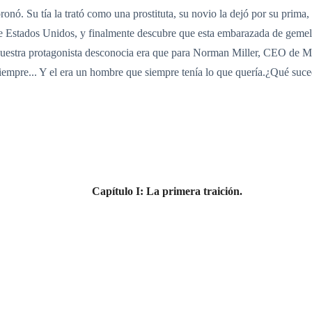
onó. Su tía la trató como una prostituta, su novio la dejó por su prima
de Estados Unidos, y finalmente descubre que esta embarazada de gemel
nuestra protagonista desconocia era que para Norman Miller, CEO de Mil
 siempre... Y el era un hombre que siempre tenía lo que quería.¿Qué suce
Capítulo I: La primera traición.