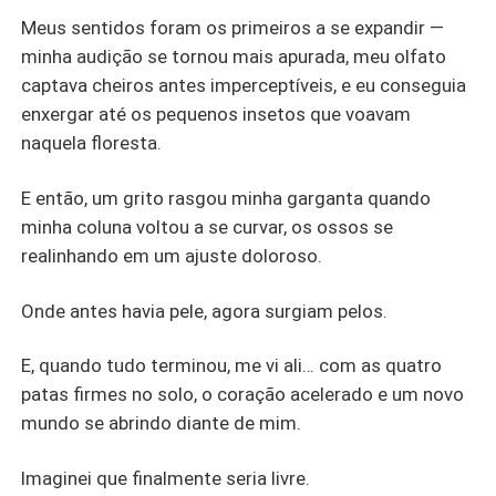
Meus sentidos foram os primeiros a se expandir —
minha audição se tornou mais apurada, meu olfato
captava cheiros antes imperceptíveis, e eu conseguia
enxergar até os pequenos insetos que voavam
naquela floresta.
E então, um grito rasgou minha garganta quando
minha coluna voltou a se curvar, os ossos se
realinhando em um ajuste doloroso.
Onde antes havia pele, agora surgiam pelos.
E, quando tudo terminou, me vi ali… com as quatro
patas firmes no solo, o coração acelerado e um novo
mundo se abrindo diante de mim.
Imaginei que finalmente seria livre.