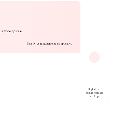
ue você gosta e
Leia livros gratuitamente no aplicativo
Digitalize o
código para ler
no App