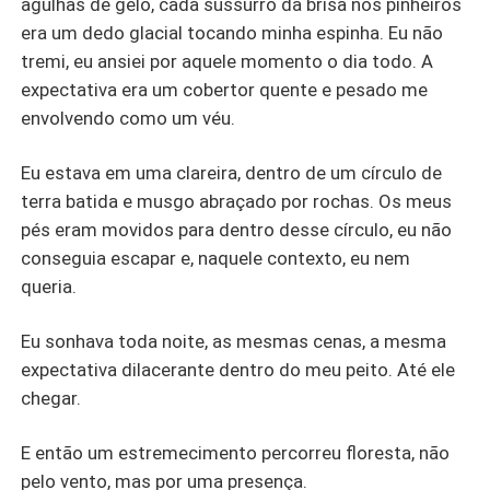
agulhas de gelo, cada sussurro da brisa nos pinheiros
era um dedo glacial tocando minha espinha. Eu não
tremi, eu ansiei por aquele momento o dia todo. A
expectativa era um cobertor quente e pesado me
envolvendo como um véu.
Eu estava em uma clareira, dentro de um círculo de
terra batida e musgo abraçado por rochas. Os meus
pés eram movidos para dentro desse círculo, eu não
conseguia escapar e, naquele contexto, eu nem
queria.
Eu sonhava toda noite, as mesmas cenas, a mesma
expectativa dilacerante dentro do meu peito. Até ele
chegar.
E então um estremecimento percorreu floresta, não
pelo vento, mas por uma presença.