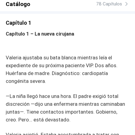
Catálogo
78 Capítulos
Capítulo 1
Capítulo 1 – La nueva cirujana
Valeria ajustaba su bata blanca mientras leía el
expediente de su próxima paciente VIP. Dos años.
Huérfana de madre. Diagnóstico: cardiopatía
congénita severa.
—La niña llegó hace una hora. El padre exigió total
discreción —dijo una enfermera mientras caminaban
juntas—. Tiene contactos importantes. Gobierno,
creo. Pero… está devastado.
Valeria asintió. Estaba acostumbrada a tratar con