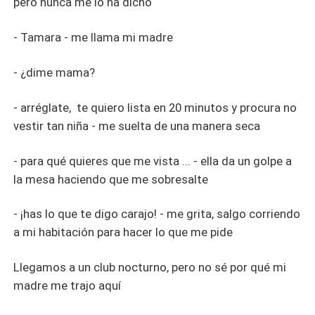
pero nunca me lo ha dicho
- Tamara - me llama mi madre
- ¿dime mama?
- arréglate, te quiero lista en 20 minutos y procura no
vestir tan niña - me suelta de una manera seca
- para qué quieres que me vista ... - ella da un golpe a
la mesa haciendo que me sobresalte
- ¡has lo que te digo carajo! - me grita, salgo corriendo
a mi habitación para hacer lo que me pide
Llegamos a un club nocturno, pero no sé por qué mi
madre me trajo aquí