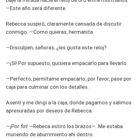
Bajé la mirada hacia el reloj de oro entre mis manos.
—Este año será diferente.
Rebecca suspiró, claramente cansada de discutir
conmigo. —Como quieras, hermanita.
—Disculpen, señoras, ¿les gusta este reloj?
—¡Sí! Por supuesto, quisiera empacarlo para llevarlo.
—Perfecto, permítame empacarlo; por favor, pase por
caja para culminar con los detalles.
Asentí y me dirigí a la caja, donde pagamos y salimos
apresuradas por deseos de Rebecca.
—¡Por fin! —Rebeca estiró los brazos—. Me estaba
muriendo de aburrimiento ahí dentro.